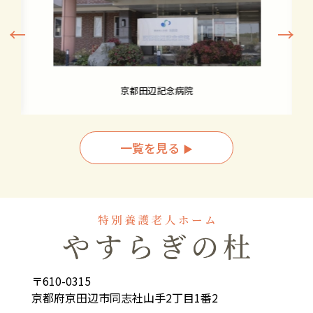
←
→
京都田辺記念病院
一覧を見る
▶︎
〒610-0315
京都府京田辺市同志社山手2丁目1番2